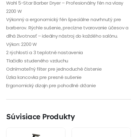
Wahl 5-Star Barber Dryer – Profesionálny fén na vlasy
2200 W
Výkonný a ergonomický fén špeciálne navrhnutý pre
barberov. Rýchle sušenie, precízne tvarovanie účesov a
dlhá životnosť – ideálny nástroj do každého salónu.
Výkon: 2200 W
2 rýchlosti a 3 teplotné nastavenia
Tlačidlo studeného vzduchu
Odnímateľný filter pre jednoduché čistenie
Úzka koncovka pre presné sušenie
Ergonomický dizajn pre pohodlné držanie
Súvisiace Produkty