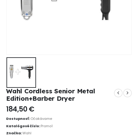
Wahl Cordless Senior Metal
Edition+Barber Dryer
184,50
€
Dostupnosť:
Očakávame
Katalógové číslo:
Promo1
Značka:
Wahl