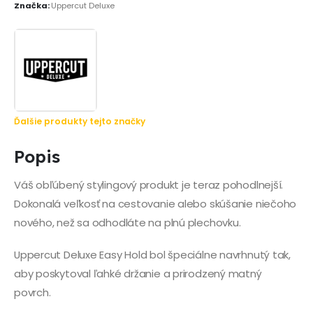
Značka:
Uppercut Deluxe
Ďalšie produkty tejto značky
Popis
Váš obľúbený stylingový produkt je teraz pohodlnejší.
Dokonalá veľkosť na cestovanie alebo skúšanie niečoho
nového, než sa odhodláte na plnú plechovku.
Uppercut Deluxe Easy Hold bol špeciálne navrhnutý tak,
aby poskytoval ľahké držanie a prirodzený matný
povrch.