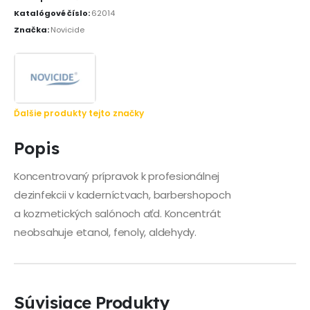
Katalógové číslo:
62014
Značka:
Novicide
Ďalšie produkty tejto značky
Popis
Koncentrovaný prípravok k profesionálnej
dezinfekcii v kaderníctvach, barbershopoch
a kozmetických salónoch aťd. Koncentrát
neobsahuje etanol, fenoly, aldehydy.
Súvisiace Produkty