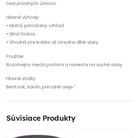
texturovaných účesov.
Hlavné výhody:
• Matný prirodzený vzhľad
• Silná fixácia
• Vhodná pre krátke až stredne dlhé vlasy
Použitie:
Rozohrejte medzi prstami a naneste na suché vlasy.
Hlavné zložky:
Bentonit, kaolín, prírodné oleje.”
Súvisiace Produkty