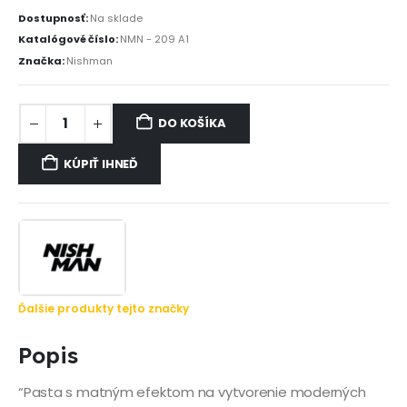
Dostupnosť:
Na sklade
Katalógové číslo:
NMN - 209 A1
Značka:
Nishman
DO KOŠÍKA
KÚPIŤ IHNEĎ
Ďalšie produkty tejto značky
Popis
“Pasta s matným efektom na vytvorenie moderných