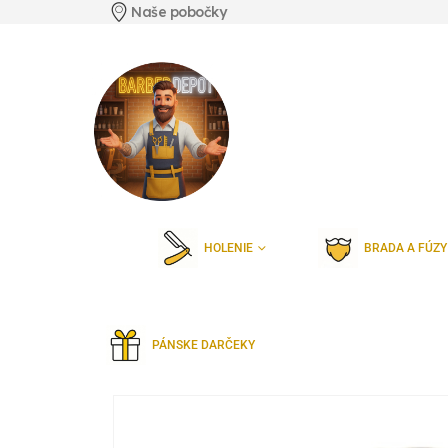
Naše pobočky
HOLENIE
BRADA A FÚZY
PÁNSKE DARČEKY