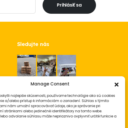
Prihlásiť sa
Sledujte nás
Manage Consent
v
@barberdepot.sk
skytli najlepšie skúsenosti, používame technológie ako sú cookies
ie a/alebo prístup k informáciám o zariadení. Súhlas s týmito
ami nám umožní spracovávať údaje, ako je správanie pri
í stránkami alebo jedinečné identifikátory na tomto webe.
lebo odvolanie súhlasu môže nepriaznivo ovplyvniť určité funkcie a