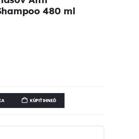
 Shampoo 480 ml
KA
KÚPIŤ IHNEĎ