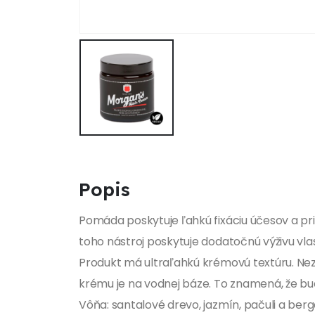
Popis
Pomáda poskytuje ľahkú fixáciu účesov a pri
toho nástroj poskytuje dodatočnú výživu v
Produkt má ultraľahkú krémovú textúru. Nez
krému je na vodnej báze. To znamená, že b
Vôňa: santalové drevo, jazmín, pačuli a ber