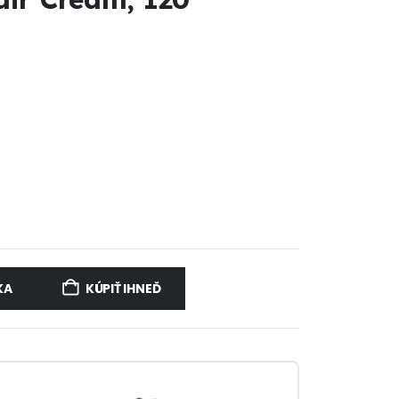
KA
KÚPIŤ IHNEĎ