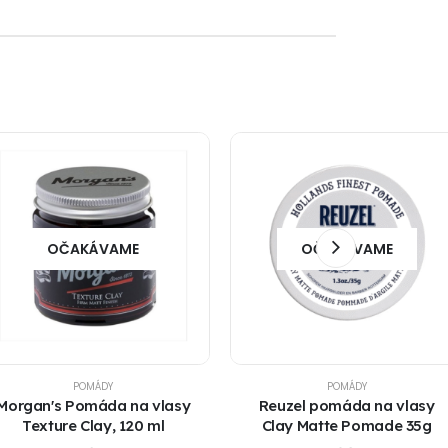
OČAKÁVAME
OČAKÁVAME
POMÁDY
POMÁDY
Morgan's Pomáda na vlasy
Reuzel pomáda na vlasy
Texture Clay, 120 ml
Clay Matte Pomade 35g