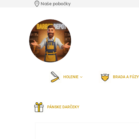
Naše pobočky
HOLENIE
BRADA A FÚZY
PÁNSKE DARČEKY