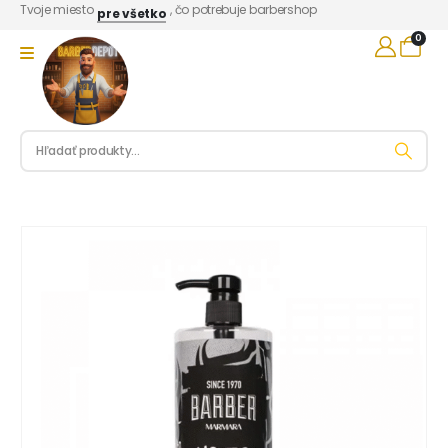
Tvoje miesto
, čo potrebuje barbershop
pre všetko
0