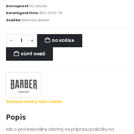
Dostupnosť:
Na sklade
Katalógové číslo:
BSG-1000-79
Značka:
Marmara Barber
DO KOŠÍKA
KÚPIŤ IHNEĎ
Ďalšie produkty tejto značky
Popis
Ide o profesionálny nástroj na prípravu pokožky na