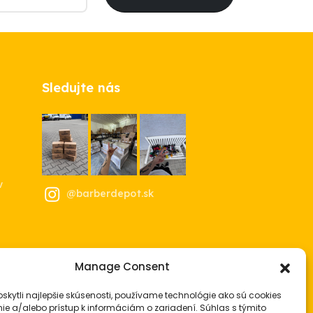
Sledujte nás
v
@barberdepot.sk
Manage Consent
skytli najlepšie skúsenosti, používame technológie ako sú cookies
ie a/alebo prístup k informáciám o zariadení. Súhlas s týmito