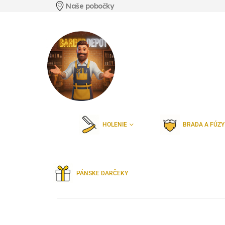
Naše pobočky
HOLENIE
BRADA A FÚZY
PÁNSKE DARČEKY