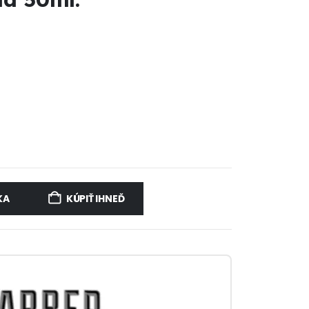
KA
KÚPIŤ IHNEĎ