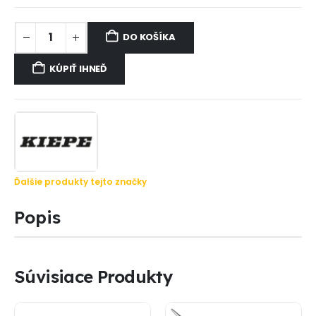
DO KOŠÍKA
KÚPIŤ IHNEĎ
Ďalšie produkty tejto značky
Popis
Súvisiace Produkty