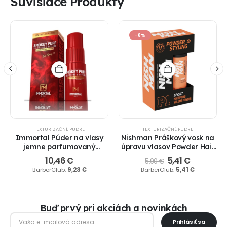
Súvisiace Produkty
-8%
TEXTURIZAČNÉ PUDRE
TEXTURIZAČNÉ PUDRE
Immortal Púder na vlasy
Nishman Práškový vosk na
jemne parfumovaný
úpravu vlasov Powder Hair
Smokey Puff Fine
Styling Wax P1 Sport 20 g
10,46
€
5,41
€
5,90
€
Fragranced, 20gr.
BarberClub:
9,23
€
BarberClub:
5,41
€
Buď prvý pri akciách a novinkách
Prihlásiť sa