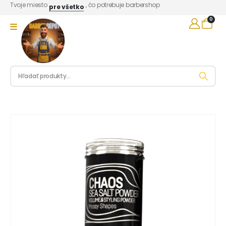
Tvoje miesto
, čo potrebuje barbershop
pre všetko
0