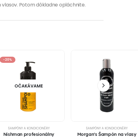
 vlasov. Potom dôkladne opláchnite.
-20%
OČAKÁVAME
ŠAMPÓNY A KONDICIONÉRY
ŠAMPÓNY A KONDICIONÉRY
Nishman profesionálny
Morgan's Šampón na vlasy