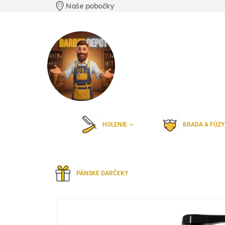
Naše pobočky
HOLENIE
BRADA A FÚZY
PÁNSKE DARČEKY