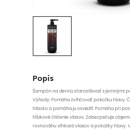
Popis
Šampón na dennú starostlivosť s jemnými p
Výhody: Pomáha zvlhčovať pokožku hlavy. Či
hlboko a pomáha ju osviežiť. Pomáha pri pos
hĺbkové čistenie vlasov. Zabezpečuje objem
rovnováhu vlhkosti vlasov a pokožky hlavy. 