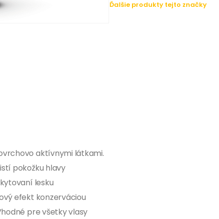
Ďalšie produkty tejto značky
ovrchovo aktívnymi látkami.
stí pokožku hlavy
kytovaní lesku
ový efekt konzerváciou
Vhodné pre všetky vlasy