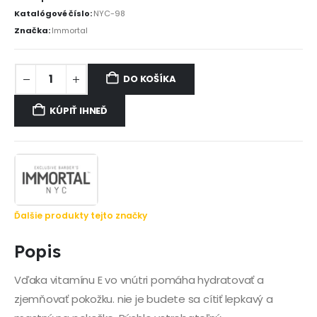
Katalógové číslo:
NYC-98
Značka:
Immortal
DO KOŠÍKA
KÚPIŤ IHNEĎ
Ďalšie produkty tejto značky
Popis
Vďaka vitamínu E vo vnútri pomáha hydratovať a
zjemňovať pokožku. nie je budete sa cítiť lepkavý a