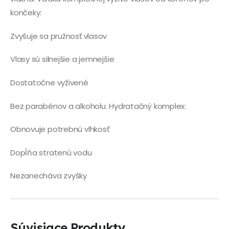
končeky:
Zvyšuje sa pružnosť vlasov
Vlasy sú silnejšie a jemnejšie
Dostatočne vyživené
Bez parabénov a alkoholu. Hydratačný komplex:
Obnovuje potrebnú vlhkosť
Dopĺňa stratenú vodu
Nezanecháva zvyšky
Súvisiace Produkty