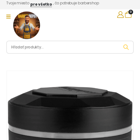
Tvoje miesto
, čo potrebuje barbershop
pre všetko
0