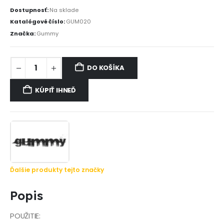
Dostupnosť:
Na sklade
Katalógové číslo:
GUM020
Značka:
Gummy
DO KOŠÍKA
KÚPIŤ IHNEĎ
Ďalšie produkty tejto značky
Popis
POUŽITIE: