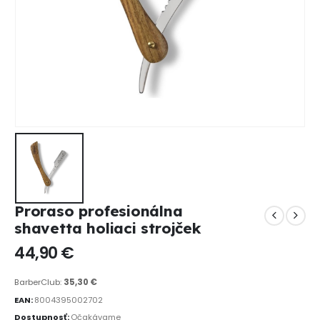
Proraso profesionálna
shavetta holiaci strojček
44,90
€
BarberClub:
35,30
€
EAN:
8004395002702
Dostupnosť:
Očakávame