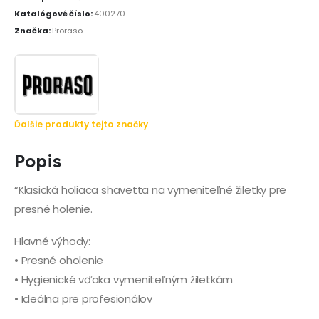
Katalógové číslo:
400270
Značka:
Proraso
Ďalšie produkty tejto značky
Popis
“Klasická holiaca shavetta na vymeniteľné žiletky pre
presné holenie.
Hlavné výhody:
• Presné oholenie
• Hygienické vďaka vymeniteľným žiletkám
• Ideálna pre profesionálov